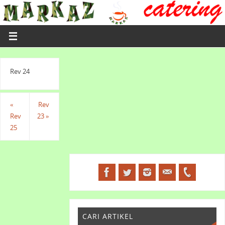
Rev 24
«
Rev
Rev
23
»
25
CARI ARTIKEL